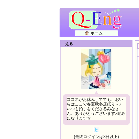
ホーム
える
ココネがお休みしてても、おい
らはここで春夏秋冬居眠り～♪
いつも拍手をくださるみなさ
ん、ありがとうございます♪励み
になります☆
(最終ログインは3日以上)