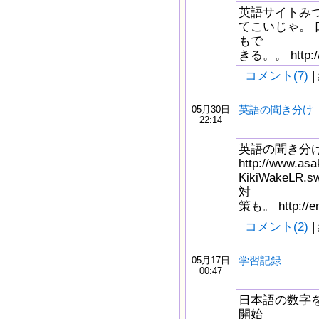
英語サイトみつ
てこいじゃ。 
もで
きる。。 http://f
コメント(7)
|
英語の聞き分け
05月30日
22:14
英語の聞き分
http://www.asa
KikiWakeL
対
策も。 http://eng
コメント(2)
|
学習記録
05月17日
00:47
日本語の数字
開始