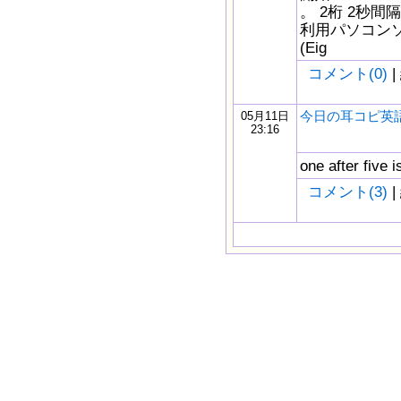
。 2桁 2秒
利用パソコン
(Eig
コメント(0)
|
今日の耳コピ英
05月11日
23:16
one after five i
コメント(3)
|