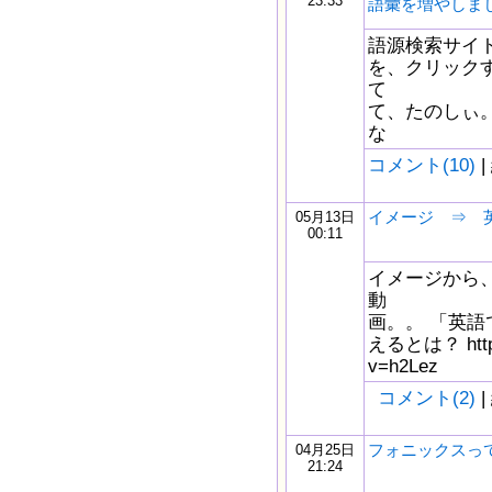
23:33
語彙を増やしま
語源検索サイト。 h
を、クリック
て
て、たのしぃ。
な
コメント(10)
|
イメージ ⇒ 
05月13日
00:11
イメージから、
動
画。。 「英語
えるとは？ https:
v=h2Lez
コメント(2)
|
フォニックスっ
04月25日
21:24