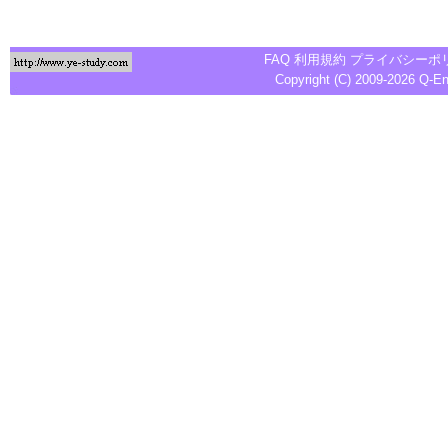
FAQ
利用規約
プライバシーポ
Copyright (C) 2009-2026
Q-E