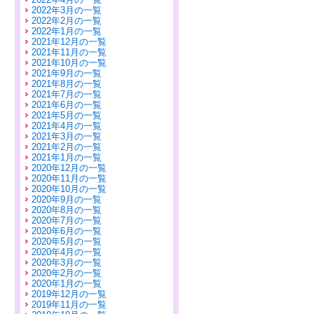
2022年3月の一覧
2022年2月の一覧
2022年1月の一覧
2021年12月の一覧
2021年11月の一覧
2021年10月の一覧
2021年9月の一覧
2021年8月の一覧
2021年7月の一覧
2021年6月の一覧
2021年5月の一覧
2021年4月の一覧
2021年3月の一覧
2021年2月の一覧
2021年1月の一覧
2020年12月の一覧
2020年11月の一覧
2020年10月の一覧
2020年9月の一覧
2020年8月の一覧
2020年7月の一覧
2020年6月の一覧
2020年5月の一覧
2020年4月の一覧
2020年3月の一覧
2020年2月の一覧
2020年1月の一覧
2019年12月の一覧
2019年11月の一覧