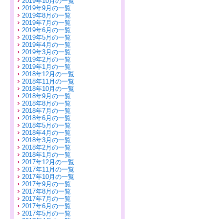
2019年10月の一覧
2019年9月の一覧
2019年8月の一覧
2019年7月の一覧
2019年6月の一覧
2019年5月の一覧
2019年4月の一覧
2019年3月の一覧
2019年2月の一覧
2019年1月の一覧
2018年12月の一覧
2018年11月の一覧
2018年10月の一覧
2018年9月の一覧
2018年8月の一覧
2018年7月の一覧
2018年6月の一覧
2018年5月の一覧
2018年4月の一覧
2018年3月の一覧
2018年2月の一覧
2018年1月の一覧
2017年12月の一覧
2017年11月の一覧
2017年10月の一覧
2017年9月の一覧
2017年8月の一覧
2017年7月の一覧
2017年6月の一覧
2017年5月の一覧