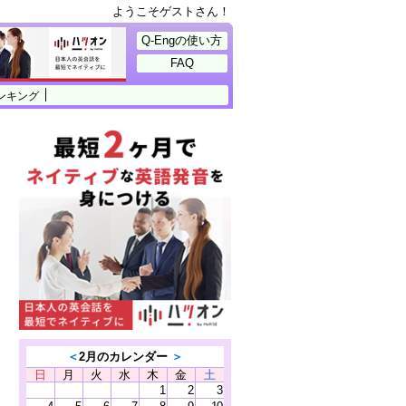
ようこそゲストさん！
Q-Engの使い方
FAQ
ンキング
＜
2月のカレンダー
＞
日
月
火
水
木
金
土
1
2
3