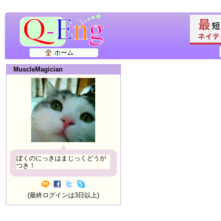
ホーム
MuscleMagician
ぼくのにっきはまじっくどうが
つき！
(最終ログインは3日以上)