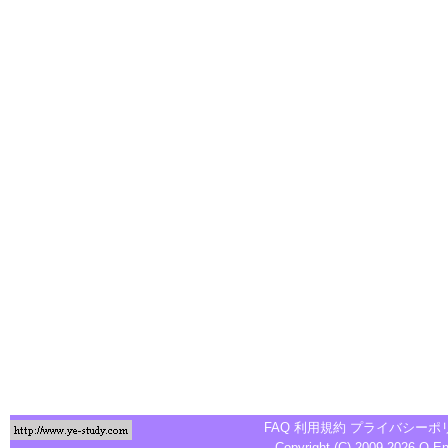
FAQ
利用規約
プライバシーポ
Copyright (C) 2009-2026
Q-E