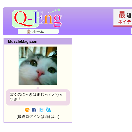
ホーム
MuscleMagician
ぼくのにっきはまじっくどうが
つき！
(最終ログインは3日以上)