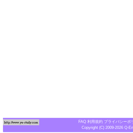
FAQ
利用規約
プライバシーポ
Copyright (C) 2009-2026
Q-E