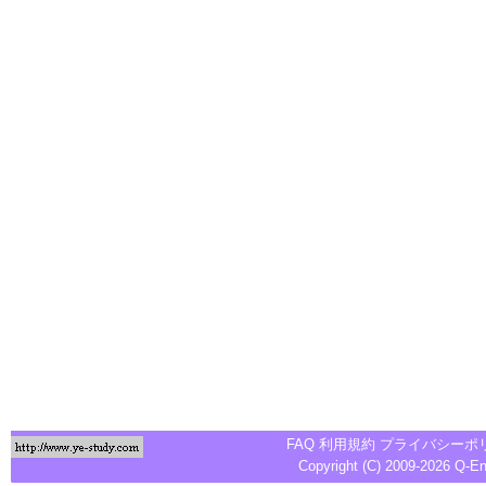
FAQ
利用規約
プライバシーポ
Copyright (C) 2009-2026
Q-E