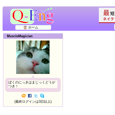
ホーム
MuscleMagician
ぼくのにっきはまじっくどうが
つき！
(最終ログインは3日以上)