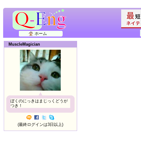
ホーム
MuscleMagician
ぼくのにっきはまじっくどうが
つき！
(最終ログインは3日以上)