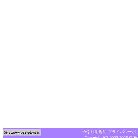
FAQ
利用規約
プライバシーポ
Copyright (C) 2009-2026
Q-E