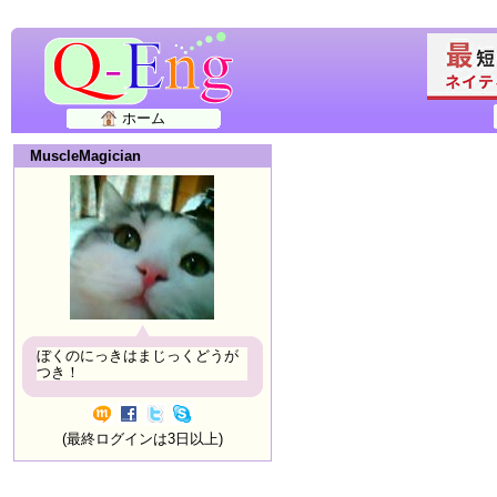
ホーム
MuscleMagician
ぼくのにっきはまじっくどうが
つき！
(最終ログインは3日以上)