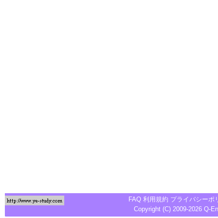
FAQ
利用規約
プライバシーポ
Copyright (C) 2009-2026
Q-E