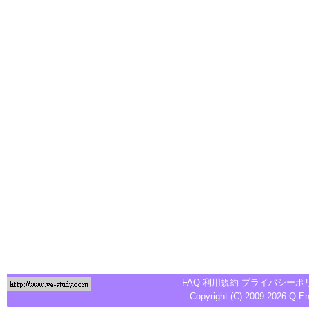
FAQ
利用規約
プライバシーポ
Copyright (C) 2009-2026
Q-E