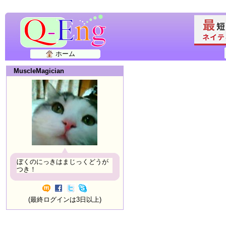
ホーム
MuscleMagician
ぼくのにっきはまじっくどうが
つき！
(最終ログインは3日以上)