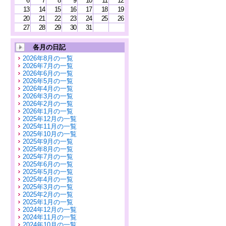
6
7
8
9
10
11
12
13
14
15
16
17
18
19
20
21
22
23
24
25
26
27
28
29
30
31
各月の日記
2026年8月の一覧
2026年7月の一覧
2026年6月の一覧
2026年5月の一覧
2026年4月の一覧
2026年3月の一覧
2026年2月の一覧
2026年1月の一覧
2025年12月の一覧
2025年11月の一覧
2025年10月の一覧
2025年9月の一覧
2025年8月の一覧
2025年7月の一覧
2025年6月の一覧
2025年5月の一覧
2025年4月の一覧
2025年3月の一覧
2025年2月の一覧
2025年1月の一覧
2024年12月の一覧
2024年11月の一覧
2024年10月の一覧