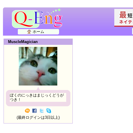
ホーム
MuscleMagician
ぼくのにっきはまじっくどうが
つき！
(最終ログインは3日以上)