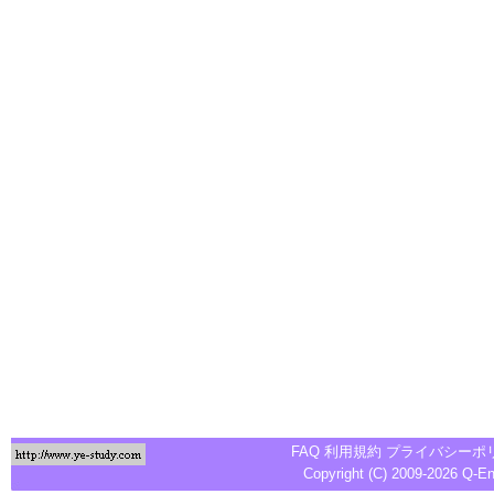
FAQ
利用規約
プライバシーポ
Copyright (C) 2009-2026
Q-E