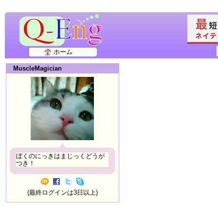
ホーム
MuscleMagician
ぼくのにっきはまじっくどうが
つき！
(最終ログインは3日以上)