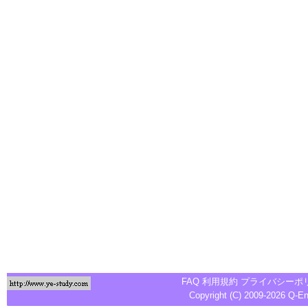
FAQ
利用規約
プライバシーポ
Copyright (C) 2009-2026
Q-E