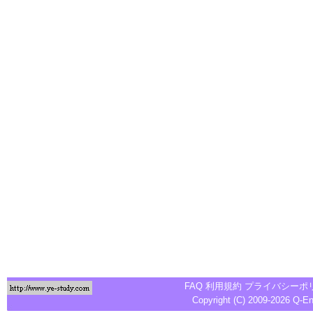
FAQ
利用規約
プライバシーポ
Copyright (C) 2009-2026
Q-E