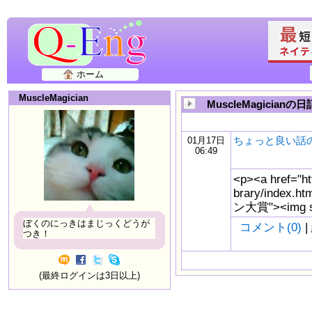
ホーム
MuscleMagician
MuscleMagicianの日
ちょっと良い話
01月17日
06:49
<p><a href="htt
brary/index.
ン大賞"><img src
ぼくのにっきはまじっくどうが
コメント(0)
|
つき！
(最終ログインは3日以上)