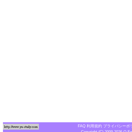
FAQ
利用規約
プライバシーポ
Copyright (C) 2009-2026
Q-E