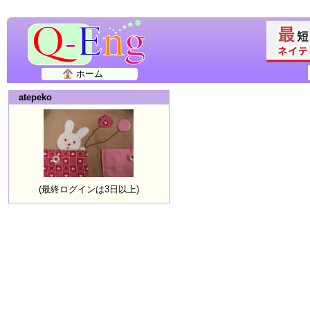
ホーム
atepeko
(最終ログインは3日以上)