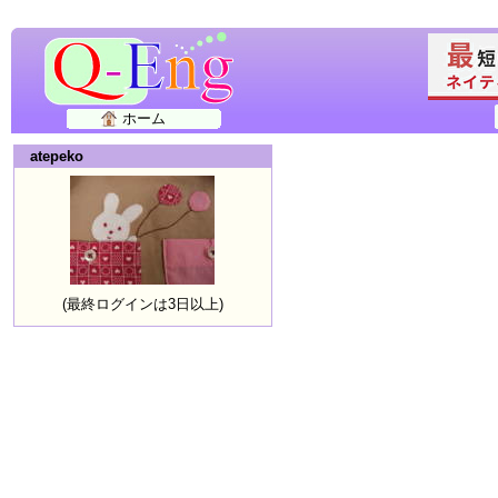
ホーム
atepeko
(最終ログインは3日以上)