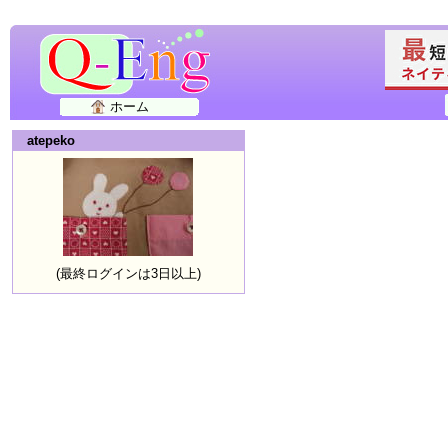
ホーム
atepeko
(最終ログインは3日以上)