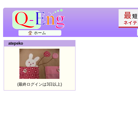
ホーム
atepeko
(最終ログインは3日以上)