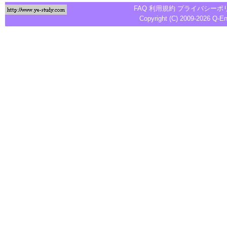
FAQ
利用規約
プライバシーポ
Copyright (C) 2009-2026
Q-E