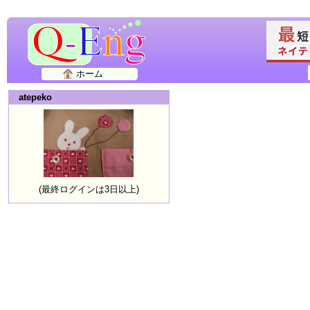
ホーム
atepeko
(最終ログインは3日以上)