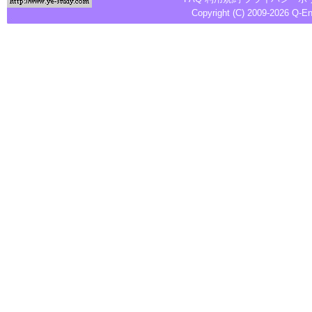
Copyright (C) 2009-2026
Q-E