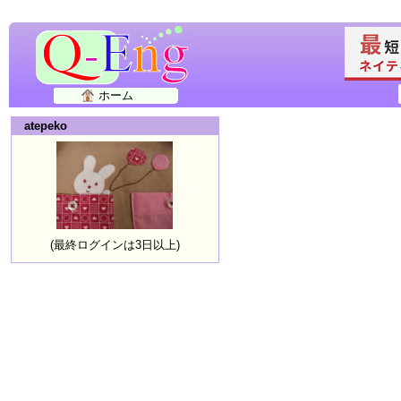
ホーム
atepeko
(最終ログインは3日以上)