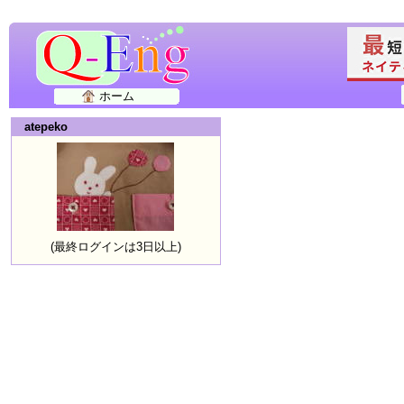
ホーム
atepeko
(最終ログインは3日以上)