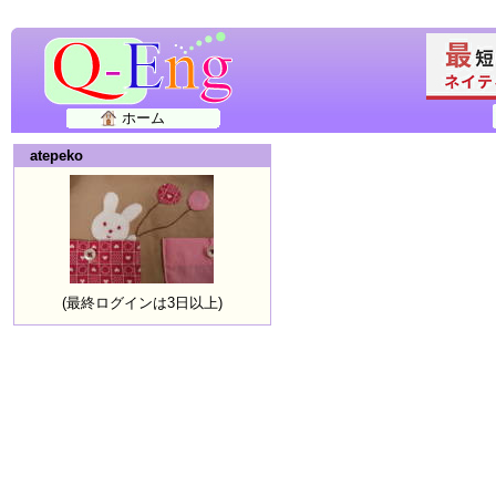
ホーム
atepeko
(最終ログインは3日以上)