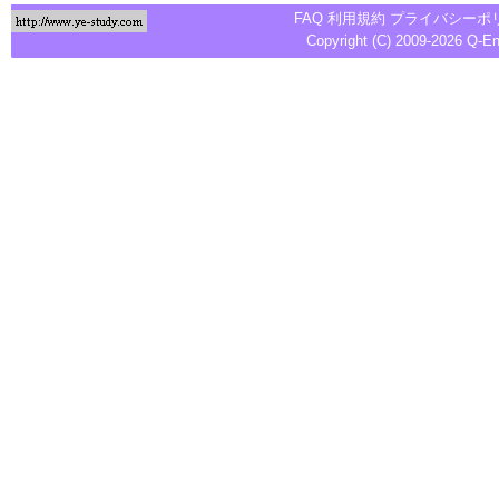
FAQ
利用規約
プライバシーポ
Copyright (C) 2009-2026
Q-E