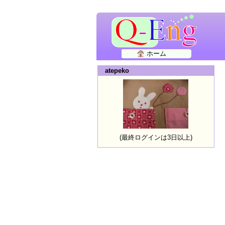
ホーム
atepeko
(最終ログインは3日以上)