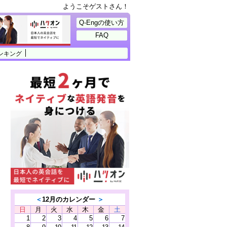
ようこそゲストさん！
Q-Engの使い方
FAQ
ンキング
＜
12月のカレンダー
＞
日
月
火
水
木
金
土
1
2
3
4
5
6
7