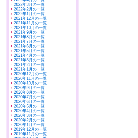
2022年3月の一覧
2022年2月の一覧
2022年1月の一覧
2021年12月の一覧
2021年11月の一覧
2021年10月の一覧
2021年9月の一覧
2021年8月の一覧
2021年7月の一覧
2021年6月の一覧
2021年5月の一覧
2021年4月の一覧
2021年3月の一覧
2021年2月の一覧
2021年1月の一覧
2020年12月の一覧
2020年11月の一覧
2020年10月の一覧
2020年9月の一覧
2020年8月の一覧
2020年7月の一覧
2020年6月の一覧
2020年5月の一覧
2020年4月の一覧
2020年3月の一覧
2020年2月の一覧
2020年1月の一覧
2019年12月の一覧
2019年11月の一覧