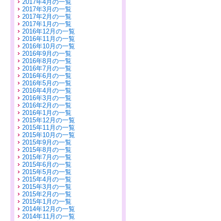
2017年4月の一覧
2017年3月の一覧
2017年2月の一覧
2017年1月の一覧
2016年12月の一覧
2016年11月の一覧
2016年10月の一覧
2016年9月の一覧
2016年8月の一覧
2016年7月の一覧
2016年6月の一覧
2016年5月の一覧
2016年4月の一覧
2016年3月の一覧
2016年2月の一覧
2016年1月の一覧
2015年12月の一覧
2015年11月の一覧
2015年10月の一覧
2015年9月の一覧
2015年8月の一覧
2015年7月の一覧
2015年6月の一覧
2015年5月の一覧
2015年4月の一覧
2015年3月の一覧
2015年2月の一覧
2015年1月の一覧
2014年12月の一覧
2014年11月の一覧