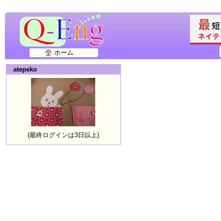
ホーム
atepeko
(最終ログインは3日以上)