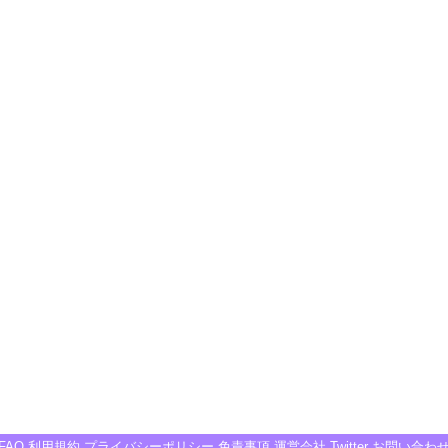
FAQ
利用規約
プライバシーポリシー
免責事項
運営会社
Twitter
お問い合わ