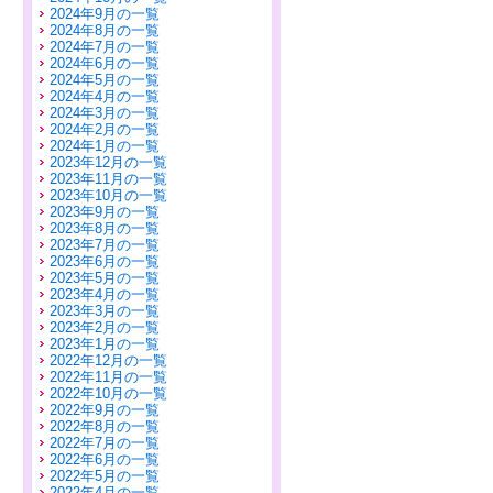
2024年9月の一覧
2024年8月の一覧
2024年7月の一覧
2024年6月の一覧
2024年5月の一覧
2024年4月の一覧
2024年3月の一覧
2024年2月の一覧
2024年1月の一覧
2023年12月の一覧
2023年11月の一覧
2023年10月の一覧
2023年9月の一覧
2023年8月の一覧
2023年7月の一覧
2023年6月の一覧
2023年5月の一覧
2023年4月の一覧
2023年3月の一覧
2023年2月の一覧
2023年1月の一覧
2022年12月の一覧
2022年11月の一覧
2022年10月の一覧
2022年9月の一覧
2022年8月の一覧
2022年7月の一覧
2022年6月の一覧
2022年5月の一覧
2022年4月の一覧