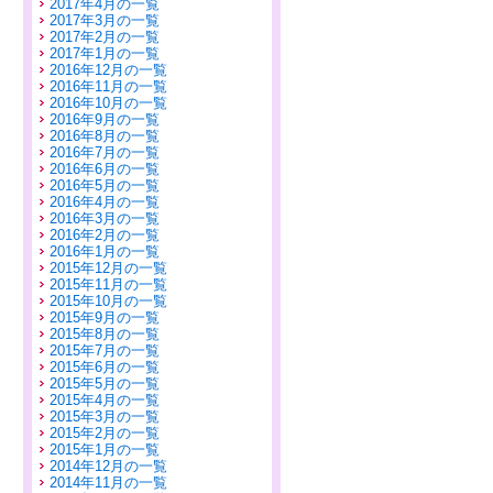
2017年4月の一覧
2017年3月の一覧
2017年2月の一覧
2017年1月の一覧
2016年12月の一覧
2016年11月の一覧
2016年10月の一覧
2016年9月の一覧
2016年8月の一覧
2016年7月の一覧
2016年6月の一覧
2016年5月の一覧
2016年4月の一覧
2016年3月の一覧
2016年2月の一覧
2016年1月の一覧
2015年12月の一覧
2015年11月の一覧
2015年10月の一覧
2015年9月の一覧
2015年8月の一覧
2015年7月の一覧
2015年6月の一覧
2015年5月の一覧
2015年4月の一覧
2015年3月の一覧
2015年2月の一覧
2015年1月の一覧
2014年12月の一覧
2014年11月の一覧