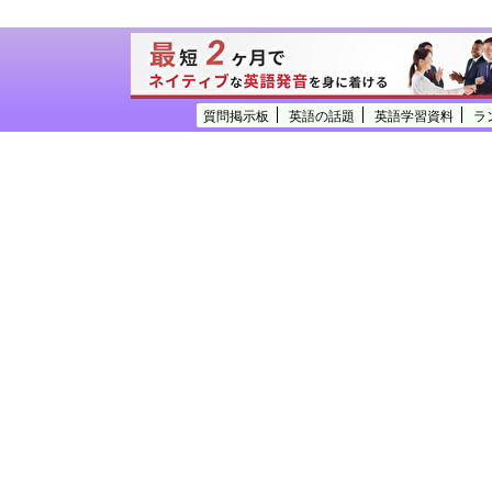
質問掲示板
英語の話題
英語学習資料
ラ