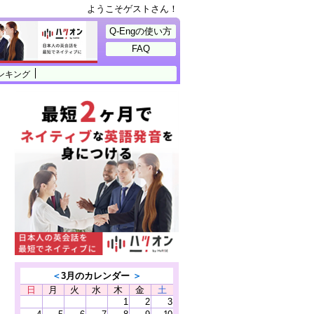
ようこそゲストさん！
Q-Engの使い方
FAQ
ンキング
＜
3月のカレンダー
＞
日
月
火
水
木
金
土
1
2
3