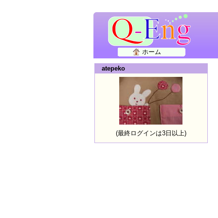
ホーム
atepeko
(最終ログインは3日以上)