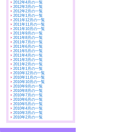
2012年4月の一覧
2012年3月の一覧
2012年2月の一覧
2012年1月の一覧
2011年12月の一覧
2011年11月の一覧
2011年10月の一覧
2011年9月の一覧
2011年8月の一覧
2011年7月の一覧
2011年6月の一覧
2011年5月の一覧
2011年4月の一覧
2011年3月の一覧
2011年2月の一覧
2011年1月の一覧
2010年12月の一覧
2010年11月の一覧
2010年10月の一覧
2010年9月の一覧
2010年8月の一覧
2010年7月の一覧
2010年6月の一覧
2010年5月の一覧
2010年4月の一覧
2010年3月の一覧
2010年2月の一覧
せ