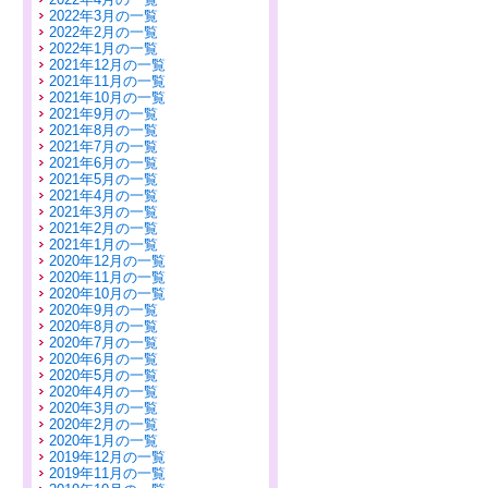
2022年3月の一覧
2022年2月の一覧
2022年1月の一覧
2021年12月の一覧
2021年11月の一覧
2021年10月の一覧
2021年9月の一覧
2021年8月の一覧
2021年7月の一覧
2021年6月の一覧
2021年5月の一覧
2021年4月の一覧
2021年3月の一覧
2021年2月の一覧
2021年1月の一覧
2020年12月の一覧
2020年11月の一覧
2020年10月の一覧
2020年9月の一覧
2020年8月の一覧
2020年7月の一覧
2020年6月の一覧
2020年5月の一覧
2020年4月の一覧
2020年3月の一覧
2020年2月の一覧
2020年1月の一覧
2019年12月の一覧
2019年11月の一覧