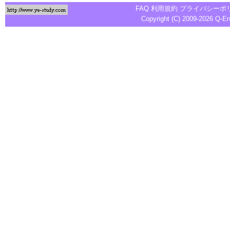
FAQ
利用規約
プライバシーポ
Copyright (C) 2009-2026
Q-E