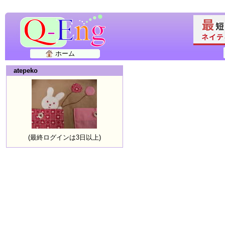
ホーム
atepeko
(最終ログインは3日以上)