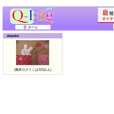
ホーム
atepeko
(最終ログインは3日以上)