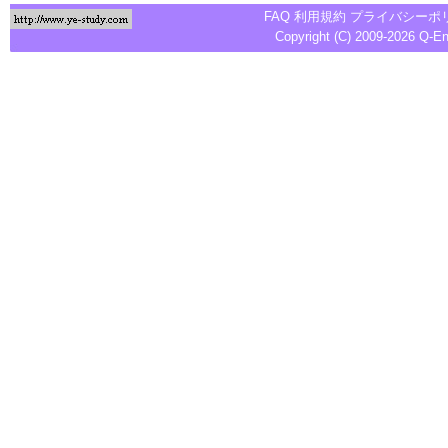
FAQ
利用規約
プライバシーポ
Copyright (C) 2009-2026
Q-E