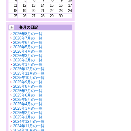
4
5
6
7
8
9
10
11
12
13
14
15
16
17
18
19
20
21
22
23
24
25
26
27
28
29
30
各月の日記
2026年8月の一覧
2026年7月の一覧
2026年6月の一覧
2026年5月の一覧
2026年4月の一覧
2026年3月の一覧
2026年2月の一覧
2026年1月の一覧
2025年12月の一覧
2025年11月の一覧
2025年10月の一覧
2025年9月の一覧
2025年8月の一覧
2025年7月の一覧
2025年6月の一覧
2025年5月の一覧
2025年4月の一覧
2025年3月の一覧
2025年2月の一覧
2025年1月の一覧
2024年12月の一覧
2024年11月の一覧
2024年10月の一覧