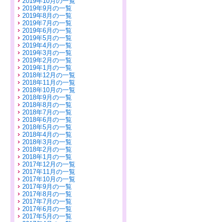
2019年10月の一覧
2019年9月の一覧
2019年8月の一覧
2019年7月の一覧
2019年6月の一覧
2019年5月の一覧
2019年4月の一覧
2019年3月の一覧
2019年2月の一覧
2019年1月の一覧
2018年12月の一覧
2018年11月の一覧
2018年10月の一覧
2018年9月の一覧
2018年8月の一覧
2018年7月の一覧
2018年6月の一覧
2018年5月の一覧
2018年4月の一覧
2018年3月の一覧
2018年2月の一覧
2018年1月の一覧
2017年12月の一覧
2017年11月の一覧
2017年10月の一覧
2017年9月の一覧
2017年8月の一覧
2017年7月の一覧
2017年6月の一覧
2017年5月の一覧