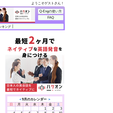
ようこそゲストさん！
Q-Engの使い方
FAQ
ンキング
＜
9月のカレンダー
＞
日
月
火
水
木
金
土
1
2
3