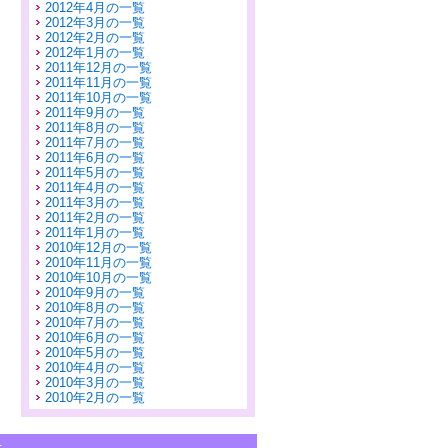
2012年4月の一覧
2012年3月の一覧
2012年2月の一覧
2012年1月の一覧
2011年12月の一覧
2011年11月の一覧
2011年10月の一覧
2011年9月の一覧
2011年8月の一覧
2011年7月の一覧
2011年6月の一覧
2011年5月の一覧
2011年4月の一覧
2011年3月の一覧
2011年2月の一覧
2011年1月の一覧
2010年12月の一覧
2010年11月の一覧
2010年10月の一覧
2010年9月の一覧
2010年8月の一覧
2010年7月の一覧
2010年6月の一覧
2010年5月の一覧
2010年4月の一覧
2010年3月の一覧
2010年2月の一覧
せ