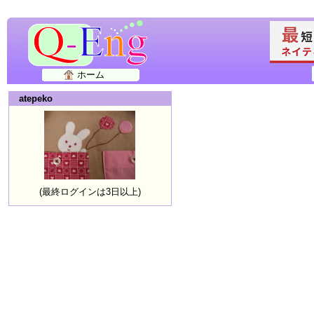
ホーム
atepeko
(最終ログインは3日以上)