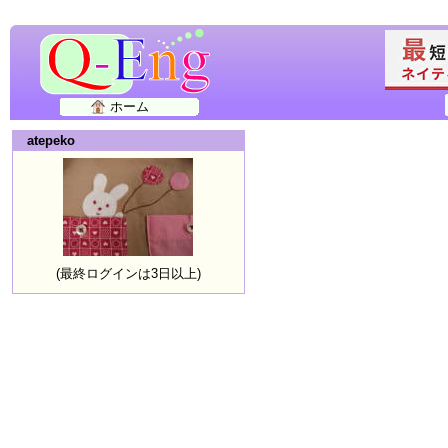
ホーム
atepeko
(最終ログインは3日以上)