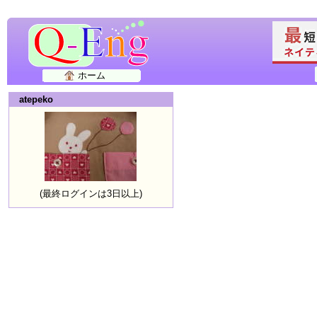
ホーム
atepeko
(最終ログインは3日以上)