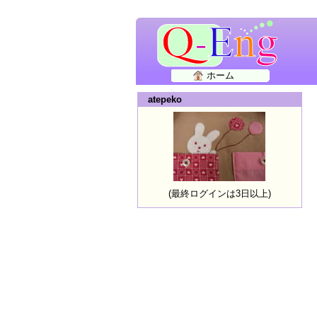
ホーム
atepeko
(最終ログインは3日以上)