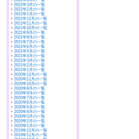
2022年3月の一覧
2022年2月の一覧
2022年1月の一覧
2021年12月の一覧
2021年11月の一覧
2021年10月の一覧
2021年9月の一覧
2021年8月の一覧
2021年7月の一覧
2021年6月の一覧
2021年5月の一覧
2021年4月の一覧
2021年3月の一覧
2021年2月の一覧
2021年1月の一覧
2020年12月の一覧
2020年11月の一覧
2020年10月の一覧
2020年9月の一覧
2020年8月の一覧
2020年7月の一覧
2020年6月の一覧
2020年5月の一覧
2020年4月の一覧
2020年3月の一覧
2020年2月の一覧
2020年1月の一覧
2019年12月の一覧
2019年11月の一覧