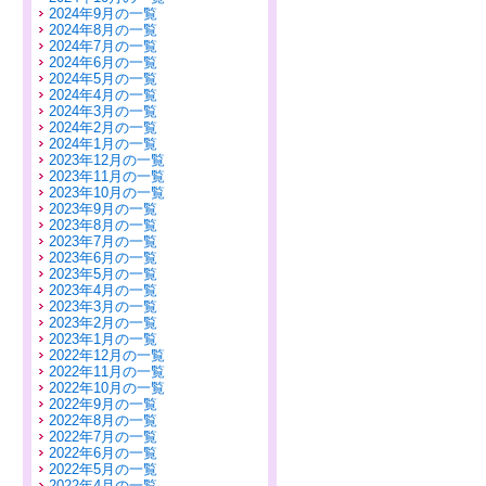
2024年9月の一覧
2024年8月の一覧
2024年7月の一覧
2024年6月の一覧
2024年5月の一覧
2024年4月の一覧
2024年3月の一覧
2024年2月の一覧
2024年1月の一覧
2023年12月の一覧
2023年11月の一覧
2023年10月の一覧
2023年9月の一覧
2023年8月の一覧
2023年7月の一覧
2023年6月の一覧
2023年5月の一覧
2023年4月の一覧
2023年3月の一覧
2023年2月の一覧
2023年1月の一覧
2022年12月の一覧
2022年11月の一覧
2022年10月の一覧
2022年9月の一覧
2022年8月の一覧
2022年7月の一覧
2022年6月の一覧
2022年5月の一覧
2022年4月の一覧