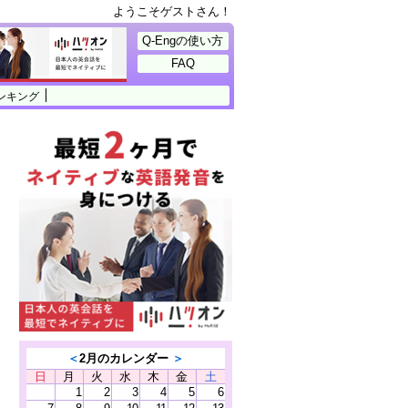
ようこそゲストさん！
Q-Engの使い方
FAQ
ンキング
＜
2月のカレンダー
＞
日
月
火
水
木
金
土
1
2
3
4
5
6