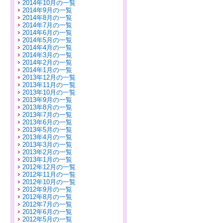
2014年10月の一覧
2014年9月の一覧
2014年8月の一覧
2014年7月の一覧
2014年6月の一覧
2014年5月の一覧
2014年4月の一覧
2014年3月の一覧
2014年2月の一覧
2014年1月の一覧
2013年12月の一覧
2013年11月の一覧
2013年10月の一覧
2013年9月の一覧
2013年8月の一覧
2013年7月の一覧
2013年6月の一覧
2013年5月の一覧
2013年4月の一覧
2013年3月の一覧
2013年2月の一覧
2013年1月の一覧
2012年12月の一覧
2012年11月の一覧
2012年10月の一覧
2012年9月の一覧
2012年8月の一覧
2012年7月の一覧
2012年6月の一覧
2012年5月の一覧