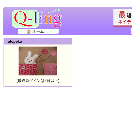
ホーム
atepeko
(最終ログインは3日以上)