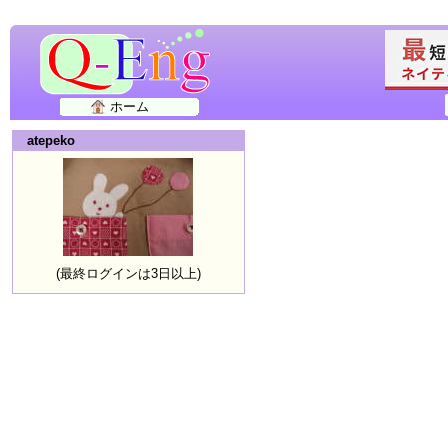
ホーム
atepeko
(最終ログインは3日以上)