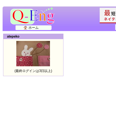
ホーム
atepeko
(最終ログインは3日以上)