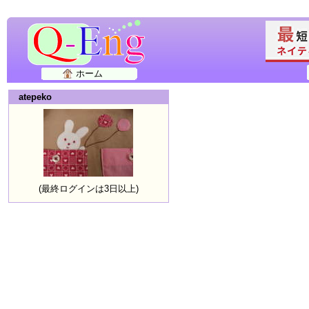
ホーム
atepeko
(最終ログインは3日以上)