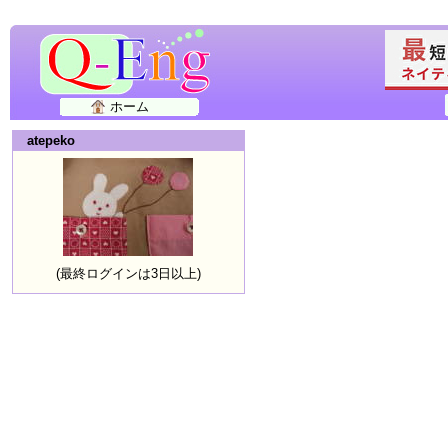
ホーム
atepeko
(最終ログインは3日以上)