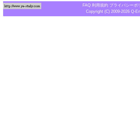
FAQ
利用規約
プライバシーポ
Copyright (C) 2009-2026
Q-E