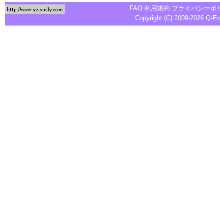
FAQ
利用規約
プライバシーポ
Copyright (C) 2009-2026
Q-E