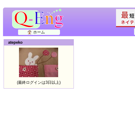
ホーム
atepeko
(最終ログインは3日以上)