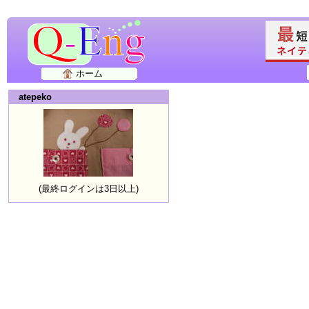
ホーム
atepeko
(最終ログインは3日以上)