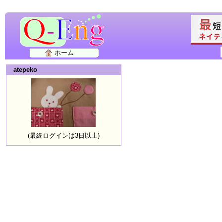
ホーム
atepeko
(最終ログインは3日以上)