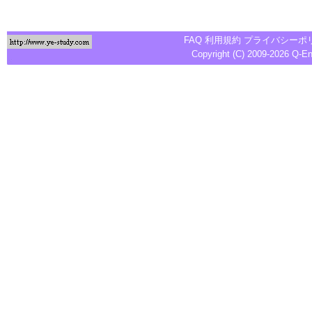
FAQ
利用規約
プライバシーポ
Copyright (C) 2009-2026
Q-E