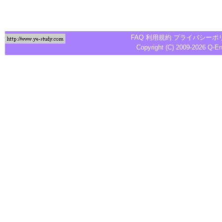
FAQ
利用規約
プライバシーポ
Copyright (C) 2009-2026
Q-E