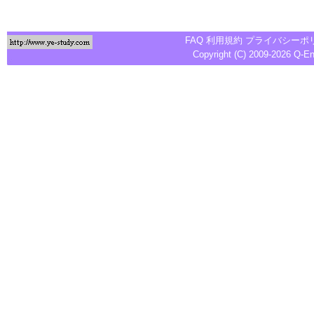
FAQ
利用規約
プライバシーポ
Copyright (C) 2009-2026
Q-E