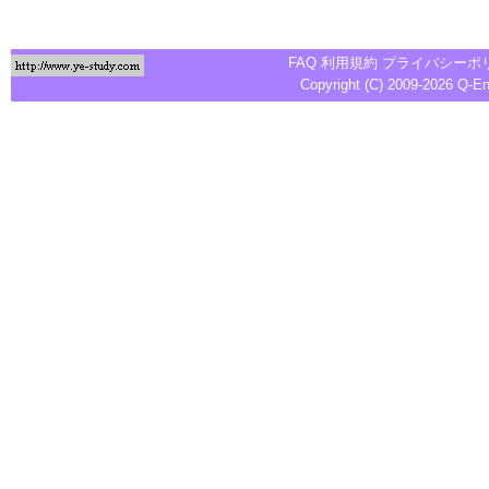
FAQ
利用規約
プライバシーポ
Copyright (C) 2009-2026
Q-E