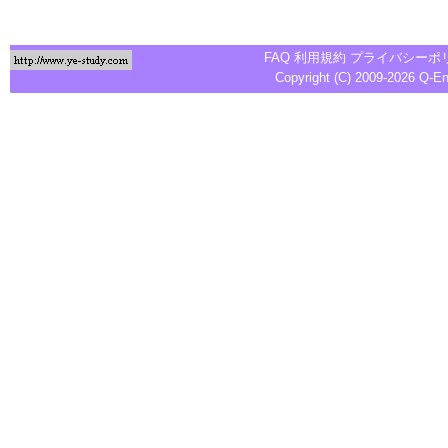
FAQ
利用規約
プライバシーポ
Copyright (C) 2009-2026
Q-E