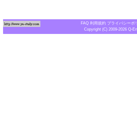
FAQ
利用規約
プライバシーポ
Copyright (C) 2009-2026
Q-E