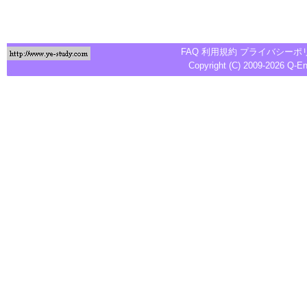
FAQ
利用規約
プライバシーポ
Copyright (C) 2009-2026
Q-E