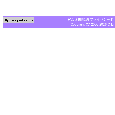
FAQ
利用規約
プライバシーポ
Copyright (C) 2009-2026
Q-E