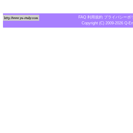
FAQ
利用規約
プライバシーポ
Copyright (C) 2009-2026
Q-E